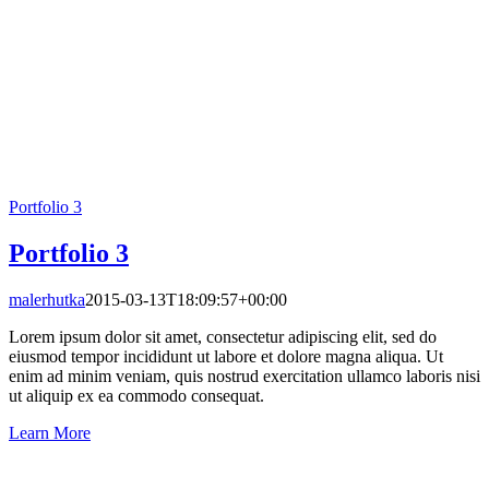
Portfolio 3
Portfolio 3
malerhutka
2015-03-13T18:09:57+00:00
Lorem ipsum dolor sit amet, consectetur adipiscing elit, sed do
eiusmod tempor incididunt ut labore et dolore magna aliqua. Ut
enim ad minim veniam, quis nostrud exercitation ullamco laboris nisi
ut aliquip ex ea commodo consequat.
Learn More