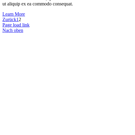
ut aliquip ex ea commodo consequat.
Learn More
Zurück
1
2
Page load link
Nach oben