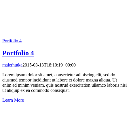
Portfolio 4
Portfolio 4
malerhutka
2015-03-13T18:10:19+00:00
Lorem ipsum dolor sit amet, consectetur adipiscing elit, sed do
eiusmod tempor incididunt ut labore et dolore magna aliqua. Ut
enim ad minim veniam, quis nostrud exercitation ullamco laboris nisi
ut aliquip ex ea commodo consequat.
Learn More