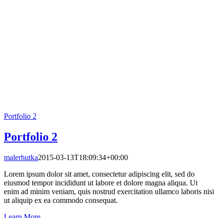
Portfolio 2
Portfolio 2
malerhutka
2015-03-13T18:09:34+00:00
Lorem ipsum dolor sit amet, consectetur adipiscing elit, sed do
eiusmod tempor incididunt ut labore et dolore magna aliqua. Ut
enim ad minim veniam, quis nostrud exercitation ullamco laboris nisi
ut aliquip ex ea commodo consequat.
Learn More