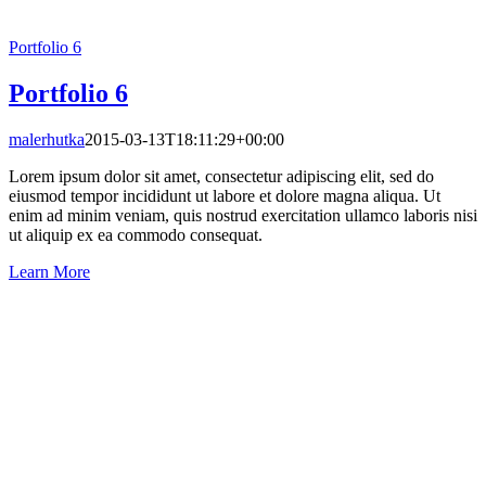
Portfolio 6
Portfolio 6
malerhutka
2015-03-13T18:11:29+00:00
Lorem ipsum dolor sit amet, consectetur adipiscing elit, sed do
eiusmod tempor incididunt ut labore et dolore magna aliqua. Ut
enim ad minim veniam, quis nostrud exercitation ullamco laboris nisi
ut aliquip ex ea commodo consequat.
Learn More