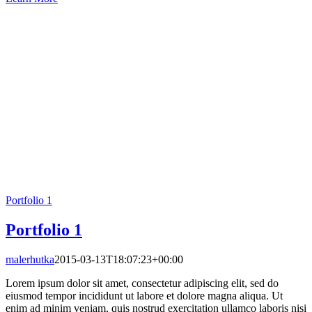
Portfolio 1
Portfolio 1
malerhutka
2015-03-13T18:07:23+00:00
Lorem ipsum dolor sit amet, consectetur adipiscing elit, sed do
eiusmod tempor incididunt ut labore et dolore magna aliqua. Ut
enim ad minim veniam, quis nostrud exercitation ullamco laboris nisi