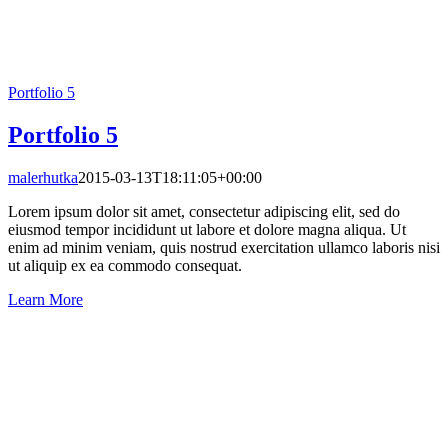
Portfolio 5
Portfolio 5
malerhutka
2015-03-13T18:11:05+00:00
Lorem ipsum dolor sit amet, consectetur adipiscing elit, sed do
eiusmod tempor incididunt ut labore et dolore magna aliqua. Ut
enim ad minim veniam, quis nostrud exercitation ullamco laboris nisi
ut aliquip ex ea commodo consequat.
Learn More